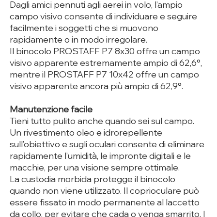
Dagli amici pennuti agli aerei in volo, l’ampio
campo visivo consente di individuare e seguire
facilmente i soggetti che si muovono
rapidamente o in modo irregolare.
Il binocolo PROSTAFF P7 8x30 offre un campo
visivo apparente estremamente ampio di 62,6°,
mentre il PROSTAFF P7 10x42 offre un campo
visivo apparente ancora più ampio di 62,9°.
Manutenzione facile
Tieni tutto pulito anche quando sei sul campo.
Un rivestimento oleo e idrorepellente
sull’obiettivo e sugli oculari consente di eliminare
rapidamente l’umidità, le impronte digitali e le
macchie, per una visione sempre ottimale.
La custodia morbida protegge il binocolo
quando non viene utilizzato. Il coprioculare può
essere fissato in modo permanente al laccetto
da collo, per evitare che cada o venga smarrito. I