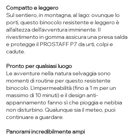
Compatto e leggero
Sul sentiero, in montagna, al lago: ovunque lo
porti, questo binocolo resistente e leggero è
all’altezza dell’avventura imminente. Il
rivestimento in gomma assicura una presa salda
e protegge il PROSTAFF P7 da urti, colpi e
cadute.
Pronto per qualsiasi luogo
Le avventure nella natura selvaggia sono
momenti di routine per questo resistente
binocolo. L’impermeabilità (fino a 1 m per un
massimo di 10 minuti) e il design anti-
appannamento fanno sì che pioggia e nebbia
non disturbino. Qualunque sia il meteo, puoi
continuare a guardare.
Panorami incredibilmente ampi