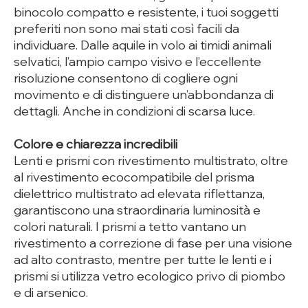
binocolo compatto e resistente, i tuoi soggetti
preferiti non sono mai stati così facili da
individuare. Dalle aquile in volo ai timidi animali
selvatici, l’ampio campo visivo e l’eccellente
risoluzione consentono di cogliere ogni
movimento e di distinguere un’abbondanza di
dettagli. Anche in condizioni di scarsa luce.
Colore e chiarezza incredibili
Lenti e prismi con rivestimento multistrato, oltre
al rivestimento ecocompatibile del prisma
dielettrico multistrato ad elevata riflettanza,
garantiscono una straordinaria luminosità e
colori naturali. I prismi a tetto vantano un
rivestimento a correzione di fase per una visione
ad alto contrasto, mentre per tutte le lenti e i
prismi si utilizza vetro ecologico privo di piombo
e di arsenico.