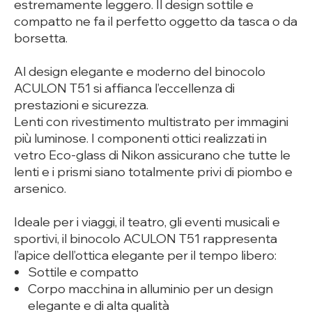
estremamente leggero. Il design sottile e
compatto ne fa il perfetto oggetto da tasca o da
borsetta.
Al design elegante e moderno del binocolo
ACULON T51 si affianca l’eccellenza di
prestazioni e sicurezza.
Lenti con rivestimento multistrato per immagini
più luminose. I componenti ottici realizzati in
vetro Eco-glass di Nikon assicurano che tutte le
lenti e i prismi siano totalmente privi di piombo e
arsenico.
Ideale per i viaggi, il teatro, gli eventi musicali e
sportivi, il binocolo ACULON T51 rappresenta
l’apice dell’ottica elegante per il tempo libero:
Sottile e compatto
Corpo macchina in alluminio per un design
elegante e di alta qualità