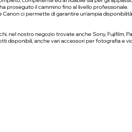
o completo, competente ed affidabile sia per gli appass
ha proseguito il cammino fino al livello professionale.
e Canon ci permette di garantire un'ampia disponibilità d
rchi, nel nostro negozio trovate anche Sony, Fujifilm, P
i disponibili, anche vari accessori per fotografia e vi