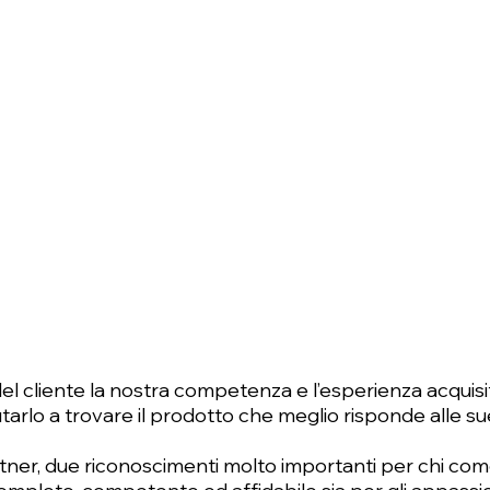
l cliente la nostra competenza e l’esperienza acquisit
utarlo a trovare il prodotto che meglio risponde alle su
tner, due riconoscimenti molto importanti per chi co