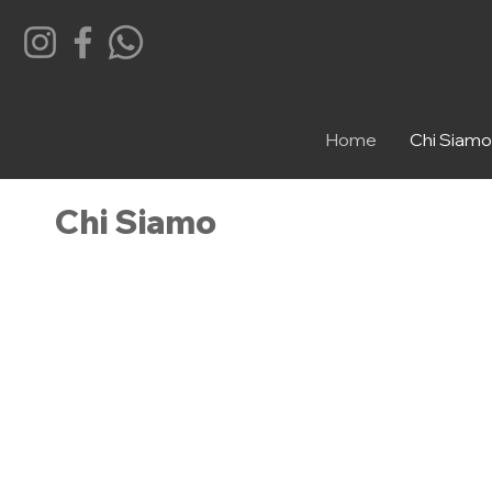
Home
Chi Siamo
Chi Siamo