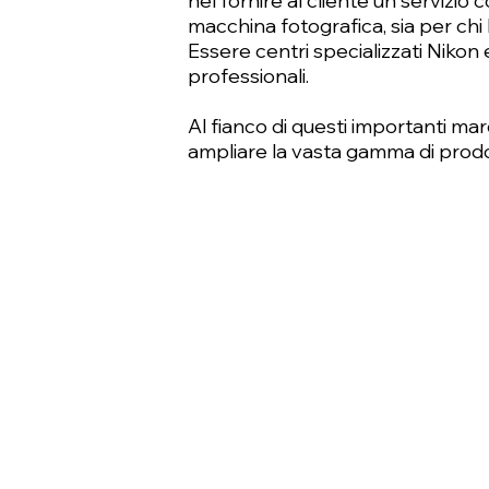
nel fornire al cliente un servizi
macchina fotografica, sia per chi 
Essere centri specializzati Nikon 
professionali.
Al fianco di questi importanti ma
ampliare la vasta gamma di prodott