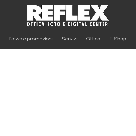
News e promozioni
Servizi
Ottica
E-Shop