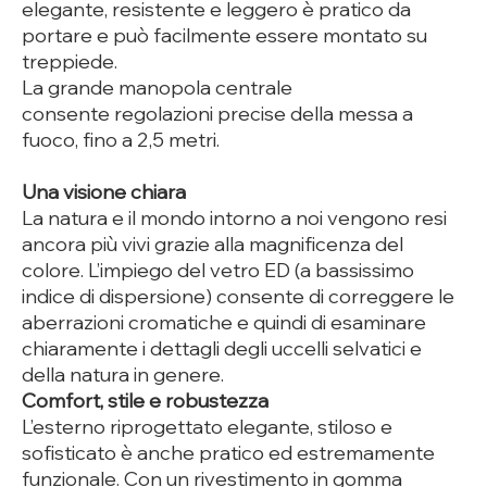
elegante, resistente e leggero è pratico da
portare e può facilmente essere montato su
treppiede.
La grande manopola centrale
consente regolazioni precise della messa a
fuoco, fino a 2,5 metri.
Una visione chiara
La natura e il mondo intorno a noi vengono resi
ancora più vivi grazie alla magnificenza del
colore. L’impiego del vetro ED (a bassissimo
indice di dispersione) consente di correggere le
aberrazioni cromatiche e quindi di esaminare
chiaramente i dettagli degli uccelli selvatici e
della natura in genere.
Comfort, stile e robustezza
L’esterno riprogettato elegante, stiloso e
sofisticato è anche pratico ed estremamente
funzionale. Con un rivestimento in gomma