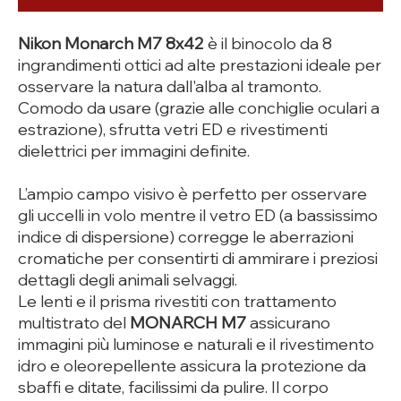
Nikon Monarch M7 8x42
è il binocolo da 8
ingrandimenti ottici ad alte prestazioni ideale per
osservare la natura dall'alba al tramonto.
Comodo da usare (grazie alle conchiglie oculari a
estrazione), sfrutta vetri ED e rivestimenti
dielettrici per immagini definite.
L’ampio campo visivo è perfetto per osservare
gli uccelli in volo mentre il vetro ED (a bassissimo
indice di dispersione) corregge le aberrazioni
cromatiche per consentirti di ammirare i preziosi
dettagli degli animali selvaggi.
Le lenti e il prisma rivestiti con trattamento
multistrato del
MONARCH M7
assicurano
immagini più luminose e naturali e il rivestimento
idro e oleorepellente assicura la protezione da
sbaffi e ditate, facilissimi da pulire. Il corpo