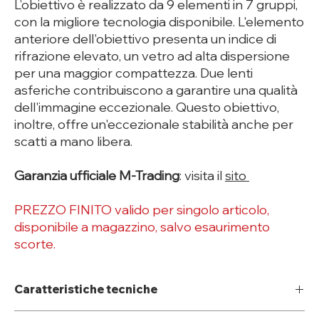
L’obiettivo è realizzato da 9 elementi in 7 gruppi,
con la migliore tecnologia disponibile. L'elemento
anteriore dell'obiettivo presenta un indice di
rifrazione elevato, un vetro ad alta dispersione
per una maggior compattezza. Due lenti
asferiche contribuiscono a garantire una qualità
dell'immagine eccezionale. Questo obiettivo,
inoltre, offre un'eccezionale stabilità anche per
scatti a mano libera.
Garanzia ufficiale M-Trading
: visita il
sito
PREZZO FINITO valido per singolo articolo,
disponibile a magazzino, salvo esaurimento
scorte.
Caratteristiche tecniche
Schema ottico: 9 elementi in 7 gruppi