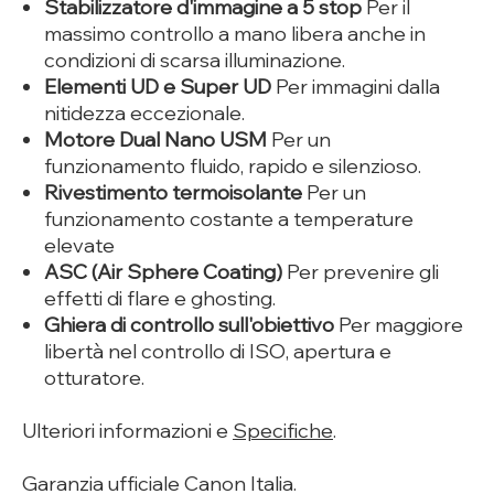
Stabilizzatore d'immagine a 5 stop
Per il
massimo controllo a mano libera anche in
condizioni di scarsa illuminazione.
Elementi UD e Super UD
Per immagini dalla
nitidezza eccezionale.
Motore Dual Nano USM
Per un
funzionamento fluido, rapido e silenzioso.
Rivestimento termoisolante
Per un
funzionamento costante a temperature
elevate
ASC (Air Sphere Coating)
Per prevenire gli
effetti di flare e ghosting.
Ghiera di controllo sull'obiettivo
Per maggiore
libertà nel controllo di ISO, apertura e
otturatore.
Ulteriori informazioni e
Specifiche
.
Garanzia ufficiale Canon Italia.