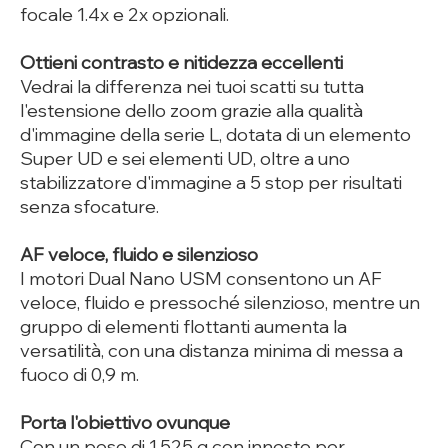
focale 1.4x e 2x opzionali.
Ottieni contrasto e nitidezza eccellenti
Vedrai la differenza nei tuoi scatti su tutta
l'estensione dello zoom grazie alla qualità
d'immagine della serie L, dotata di un elemento
Super UD e sei elementi UD, oltre a uno
stabilizzatore d'immagine a 5 stop per risultati
senza sfocature.
AF veloce, fluido e silenzioso
I motori Dual Nano USM consentono un AF
veloce, fluido e pressoché silenzioso, mentre un
gruppo di elementi flottanti aumenta la
versatilità, con una distanza minima di messa a
fuoco di 0,9 m.
Porta l'obiettivo ovunque
Con un peso di 1.525 g con innesto per