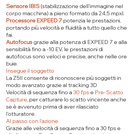
Sensore IBIS
(stabilizzazione dell'immagine nel
corpo macchina) a pieno formato da 24,5 mpxl.
Processore EXPEED 7
potenzia le prestazioni,
portando più velocità e fluidità a tutto quello che
fai.
Autofocus
grazie alla potenza di EXPEED 7 e alla
sensibilità fino a -10 EV, le prestazioni di
autofocus sono veloci e precise, anche nelle ore
buie.
Insegue il soggetto
La Z5II consente di riconoscere più soggetti in
modo avanzato grazie al tracking 3D
Velocità di sequenza fino a
30 fps
e
Pre-Scatto
Capture
, per catturare lo scatto vincente anche
se è avvenuto prima di aver rilasciato
l'otturatore.
Al passo con l'azione
Grazie alle velocità di sequenza fino a 30 fps e