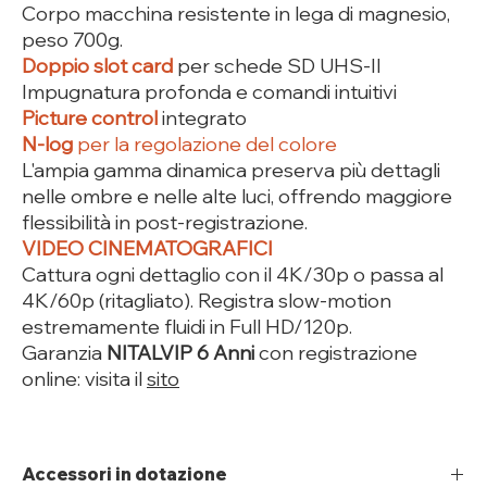
Corpo macchina resistente in lega di magnesio,
peso 700g.
Doppio slot card
per schede SD UHS-II
Impugnatura profonda e comandi intuitivi
Picture control
integrato
N-log
per la regolazione del colore
L'ampia gamma dinamica preserva più dettagli
nelle ombre e nelle alte luci, offrendo maggiore
flessibilità in post-registrazione.
VIDEO CINEMATOGRAFICI
Cattura ogni dettaglio con il 4K/30p o passa al
4K/60p (ritagliato). Registra slow-motion
estremamente fluidi in Full HD/120p.
Garanzia
NITALVIP 6 Anni
con registrazione
online: visita il
sito
Accessori in dotazione