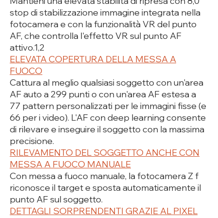
Mantieni una elevata stabilità di ripresa con 8,0
stop di stabilizzazione immagine integrata nella
fotocamera e con la funzionalità VR del punto
AF, che controlla l'effetto VR sul punto AF
attivo.1,2
ELEVATA COPERTURA DELLA MESSA A
FUOCO
Cattura al meglio qualsiasi soggetto con un'area
AF auto a 299 punti o con un'area AF estesa a
77 pattern personalizzati per le immagini fisse (e
66 per i video). L'AF con deep learning consente
di rilevare e inseguire il soggetto con la massima
precisione.
RILEVAMENTO DEL SOGGETTO ANCHE CON
MESSA A FUOCO MANUALE
Con messa a fuoco manuale, la fotocamera Z f
riconosce il target e sposta automaticamente il
punto AF sul soggetto.
DETTAGLI SORPRENDENTI GRAZIE AL PIXEL