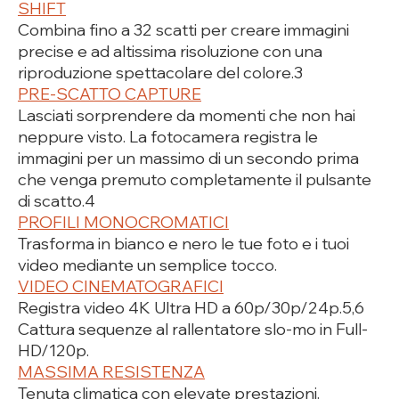
SHIFT
Combina fino a 32 scatti per creare immagini
precise e ad altissima risoluzione con una
riproduzione spettacolare del colore.3
PRE-SCATTO CAPTURE
Lasciati sorprendere da momenti che non hai
neppure visto. La fotocamera registra le
immagini per un massimo di un secondo prima
che venga premuto completamente il pulsante
di scatto.4
PROFILI MONOCROMATICI
Trasforma in bianco e nero le tue foto e i tuoi
video mediante un semplice tocco.
VIDEO CINEMATOGRAFICI
Registra video 4K Ultra HD a 60p/30p/24p.5,6
Cattura sequenze al rallentatore slo-mo in Full-
HD/120p.
MASSIMA RESISTENZA
Tenuta climatica con elevate prestazioni.