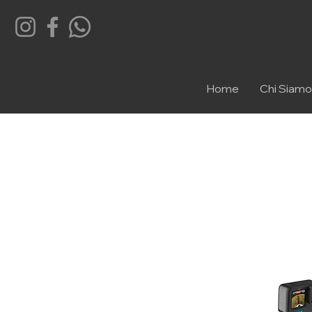
Home
Chi Siamo