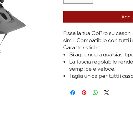
Aggiu
Fissa la tua GoPro su caschi v
simili. Compatibile con tutti i
Caratteristiche:
Si aggancia a qualsiasi tip
La fascia regolabile rende
semplice e veloce.
Taglia unica per tutti i casc