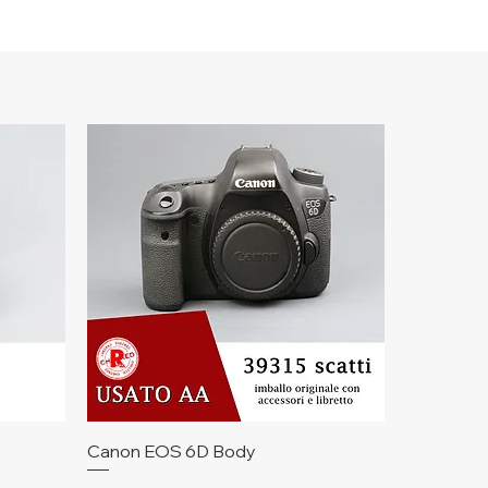
Vista rapida
Canon EOS 6D Body