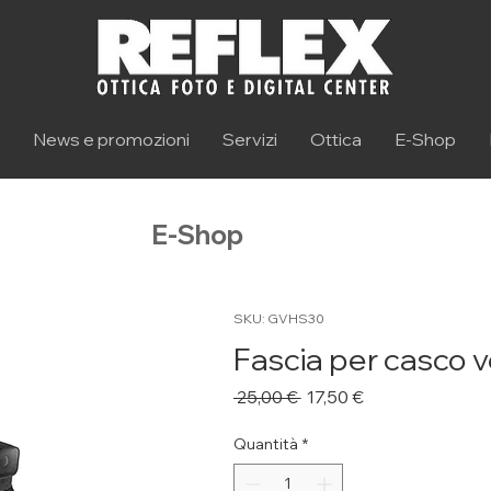
News e promozioni
Servizi
Ottica
E-Shop
E-Shop
SKU: GVHS30
Fascia per casco 
Prezzo
Prezzo
 25,00 € 
17,50 €
regolare
scontato
Quantità
*