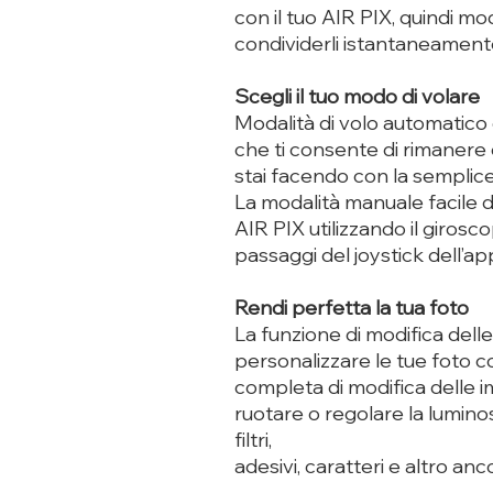
con il tuo AIR PIX, quindi modi
condividerli istantaneamente
Scegli il tuo modo di volare
Modalità di volo automatico
che ti consente di rimaner
stai facendo con la semplice
La modalità manuale facile d
AIR PIX utilizzando il girosc
passaggi del joystick dell’ap
Rendi perfetta la tua foto
La funzione di modifica dell
personalizzare le tue foto c
completa di modifica delle im
ruotare o regolare la luminos
filtri,
adesivi, caratteri e altro an