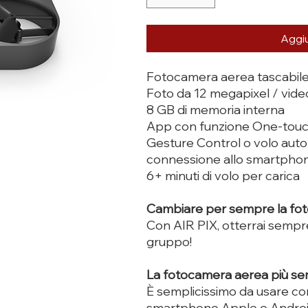
Aggiu
Fotocamera aerea tascabile 
Foto da 12 megapixel / vide
8 GB di memoria interna
App con funzione One-touc
Gesture Control o volo aut
connessione allo smartpho
6+ minuti di volo per carica
Cambiare per sempre la fot
Con AIR PIX, otterrai sempre 
gruppo!
La fotocamera aerea più se
È semplicissimo da usare co
smartphone Apple o Andro