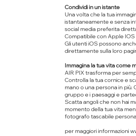
Condividi in un istante
Una volta che la tua immagin
istantaneamente e senza inte
social media preferita diret
Compatibile con Apple IOS 
Gli utenti iOS possono anch
direttamente sulla loro pag
Immagina la tua vita come m
AIR PIX trasforma per sempr
Controlla la tua cornice e s
mano o una persona in più. Ott
gruppo e i paesaggi e partec
Scatta angoli che non hai ma
momento della tua vita ment
fotografo tascabile persona
per maggiori informazioni www