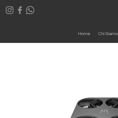
Home
Chi Siamo