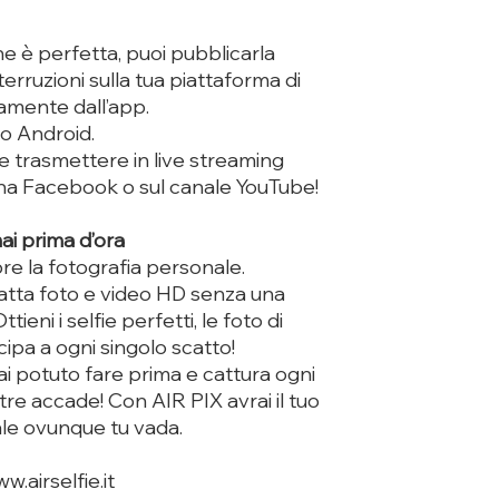
e è perfetta, puoi pubblicarla
rruzioni sulla tua piattaforma di
tamente dall’app.
o Android.
e trasmettere in live streaming
ina Facebook o sul canale YouTube!
ai prima d’ora
e la fotografia personale.
catta foto e video HD senza una
ieni i selfie perfetti, le foto di
ipa a ogni singolo scatto!
i potuto fare prima e cattura ogni
re accade! Con AIR PIX avrai il tuo
le ovunque tu vada.
.airselfie.it