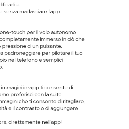
ficarli e
 senza mai lasciare l’app.
 one-touch per il volo autonomo
e completamente immerso in ciò che
 pressione di un pulsante.
a padroneggiare per pilotare il tuo
opio nel telefono e semplici
p.
e immagini in-app ti consente di
ome preferisci con la suite
magini che ti consente di ritagliare,
ità e il contrasto o di aggiungere
cora, direttamente nell’app!