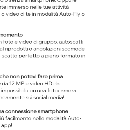
e immerso nelle tue attività
o video di te in modalità Auto-Fly o
o momento
n foto e video di gruppo, autoscatti
al riprodotti o angolazioni scomode
 lo scatto perfetto a pieno formato in
 che non potevi fare prima
e da 12 MP e video HD da
e impossibili con una fotocamera
taneamente sui social media!
una connessione smartphone
più facilmente nelle modalità Auto-
 app!