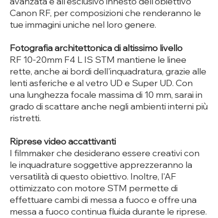
avanzata e all'esclusivo innesto dell'obiettivo
Canon RF, per composizioni che renderanno le
tue immagini uniche nel loro genere.
Fotografia architettonica di altissimo livello
RF 10-20mm F4 L IS STM mantiene le linee
rette, anche ai bordi dell'inquadratura, grazie alle
lenti asferiche e al vetro UD e Super UD. Con
una lunghezza focale massima di 10 mm, sarai in
grado di scattare anche negli ambienti interni più
ristretti.
Riprese video accattivanti
I filmmaker che desiderano essere creativi con
le inquadrature soggettive apprezzeranno la
versatilità di questo obiettivo. Inoltre, l'AF
ottimizzato con motore STM permette di
effettuare cambi di messa a fuoco e offre una
messa a fuoco continua fluida durante le riprese.