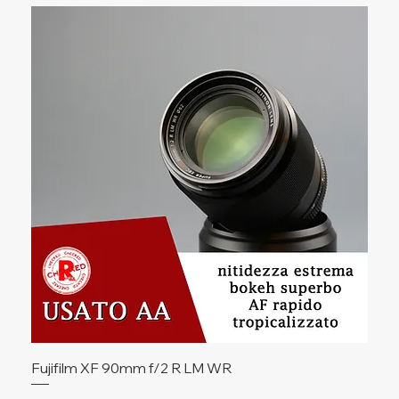
Fujifilm XF 90mm f/2 R LM WR