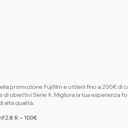
ella promozione Fujifilm e ottieni fino a 200€ di 
 di obiettivi Serie X. Migliora la tua esperienza f
i alta qualità.
2.8 R – 100€