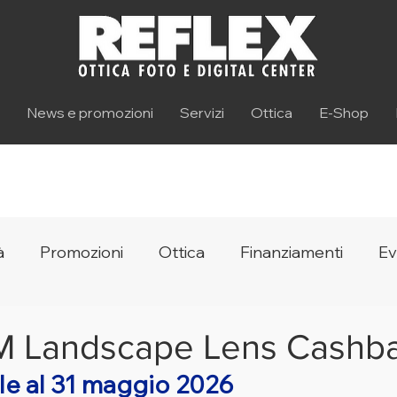
News e promozioni
Servizi
Ottica
E-Shop
à
Promozioni
Ottica
Finanziamenti
Ev
M Landscape Lens Cashb
ile al 31 maggio 2026