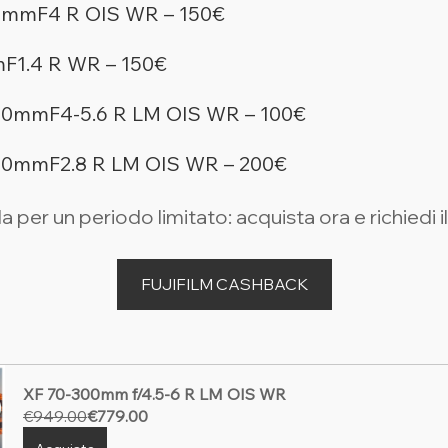
4mmF4 R OIS WR – 150€
F1.4 R WR – 150€
00mmF4-5.6 R LM OIS WR – 100€
40mmF2.8 R LM OIS WR – 200€
a per un periodo limitato: acquista ora e richiedi i
FUJIFILM CASHBACK
XF 70-300mm f/4.5-6 R LM OIS WR
€949.00
€779.00