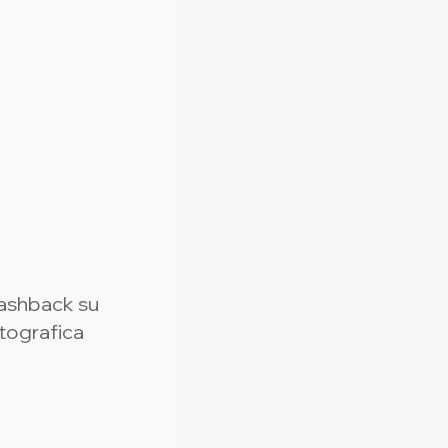
cashback su 
otografica 