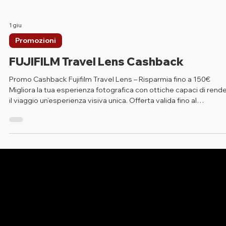
1 giu
Promozioni
FUJIFILM Travel Lens Cashback