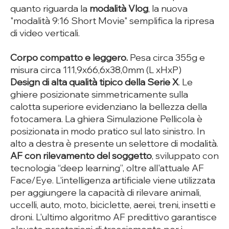
quanto riguarda la
modalità Vlog
, la nuova
"modalità 9:16 Short Movie" semplifica la ripresa
di video verticali.
Corpo compatto e leggero.
Pesa circa 355g e
misura circa 111,9x66,6x38,0mm (L xHxP)
Design di alta qualità tipico della Serie X
. Le
ghiere posizionate simmetricamente sulla
calotta superiore evidenziano la bellezza della
fotocamera. La ghiera Simulazione Pellicola è
posizionata in modo pratico sul lato sinistro. In
alto a destra è presente un selettore di modalità.
AF con rilevamento del soggetto
, sviluppato con
tecnologia “deep learning”, oltre all'attuale AF
Face/Eye. L'intelligenza artificiale viene utilizzata
per aggiungere la capacità di rilevare animali,
uccelli, auto, moto, biciclette, aerei, treni, insetti e
droni. L'ultimo algoritmo AF predittivo garantisce