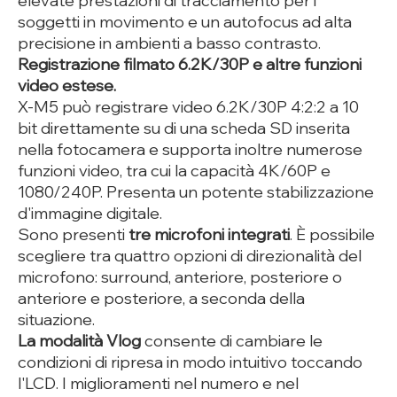
elevate prestazioni di tracciamento per i
soggetti in movimento e un autofocus ad alta
precisione in ambienti a basso contrasto.
Registrazione filmato 6.2K/30P e altre funzioni
video estese.
X-M5 può registrare video 6.2K/30P 4:2:2 a 10
bit direttamente su di una scheda SD inserita
nella fotocamera e supporta inoltre numerose
funzioni video, tra cui la capacità 4K/60P e
1080/240P. Presenta un potente stabilizzazione
d'immagine digitale.
Sono presenti
tre microfoni integrati
. È possibile
scegliere tra quattro opzioni di direzionalità del
microfono: surround, anteriore, posteriore o
anteriore e posteriore, a seconda della
situazione.
La modalità Vlog
consente di cambiare le
condizioni di ripresa in modo intuitivo toccando
l'LCD. I miglioramenti nel numero e nel