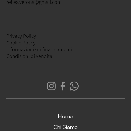
reflex.verona@gmail.com
Privacy Policy
Cookie Policy
Informazioni sui finanziamenti
Condizioni di vendita
Home
Chi Siamo