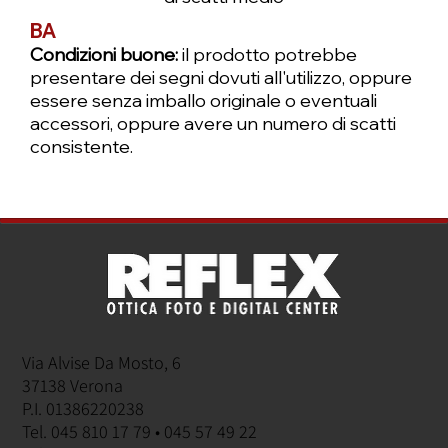
BA
Condizioni buone:
il prodotto potrebbe
presentare dei segni dovuti all'utilizzo, oppure
essere senza imballo originale o eventuali
accessori, oppure avere un numero di scatti
consistente.
Via Alvise Da Mosto, 6
37138 Verona
P.I. 01386220238
Tel. 045 810 17 79 • 045 57 49 22