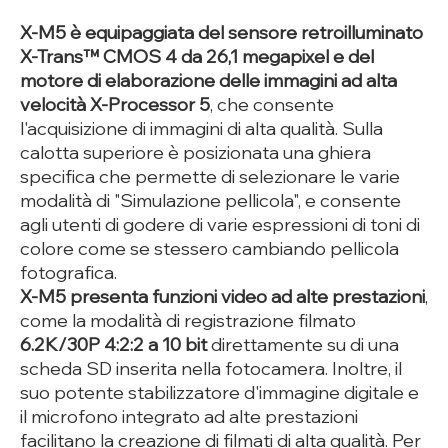
X-M5 è equipaggiata del sensore retroilluminato
X-Trans™ CMOS 4 da 26,1 megapixel e del
motore di elaborazione delle immagini ad alta
velocità X-Processor 5
, che consente
l'acquisizione di immagini di alta qualità. Sulla
calotta superiore è posizionata una ghiera
specifica che permette di selezionare le varie
modalità di "Simulazione pellicola", e consente
agli utenti di godere di varie espressioni di toni di
colore come se stessero cambiando pellicola
fotografica.
X
-M5 presenta funzioni video ad alte prestazioni
,
come la modalità di registrazione filmato
6.2K/30P 4:2:2 a 10 bit
direttamente su di una
scheda SD
inserita nella fotocamera. Inoltre, il
suo potente stabilizzatore d'immagine digitale e
il microfono integrato ad alte prestazioni
facilitano la creazione di filmati di alta qualità. Per