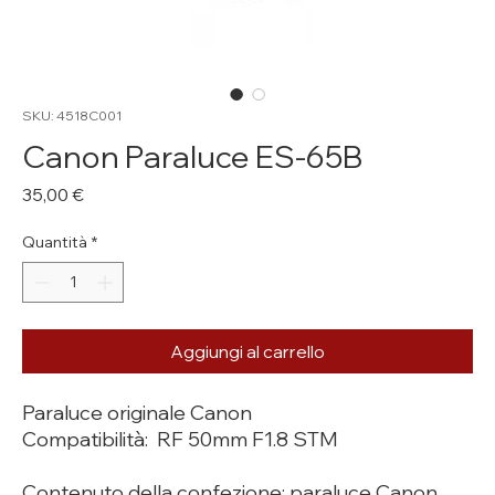
SKU: 4518C001
Canon Paraluce ES-65B
Prezzo
35,00 €
Quantità
*
Aggiungi al carrello
Paraluce originale Canon
Compatibilità: RF 50mm F1.8 STM
Contenuto della confezione: paraluce Canon