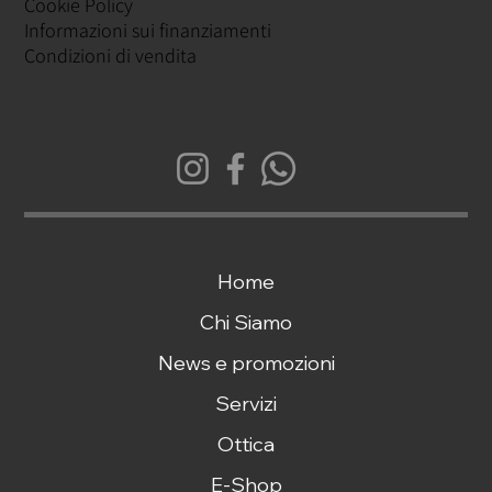
Cookie Policy
Informazioni sui finanziamenti
Condizioni di vendita
Home
Chi Siamo
News e promozioni
Servizi
Ottica
E-Shop