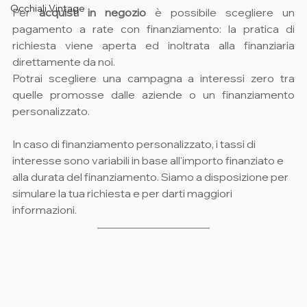
Occhiali Vintage
Per 
acquisti in negozio
 è possibile scegliere un 
pagamento a rate con finanziamento: la pratica di 
richiesta viene aperta ed inoltrata alla finanziaria 
direttamente da noi.
Potrai scegliere una campagna a interessi zero tra 
quelle promosse dalle aziende o un finanziamento 
personalizzato.
In caso di finanziamento personalizzato, i tassi di 
interesse sono variabili in base all'importo finanziato e 
alla durata del finanziamento. Siamo a disposizione per 
simulare la tua richiesta e per darti maggiori 
informazioni.