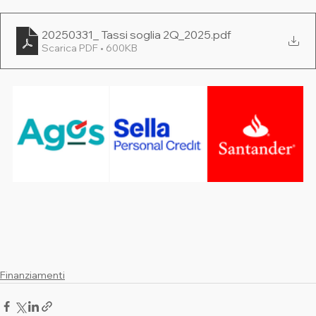
20250331_ Tassi soglia 2Q_2025
.pdf
Scarica PDF • 600KB
Finanziamenti