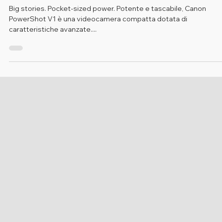
Novità
Canon PowerShot V1
Big stories. Pocket-sized power. Potente e tascabile, Canon
PowerShot V1 è una videocamera compatta dotata di
caratteristiche avanzate....