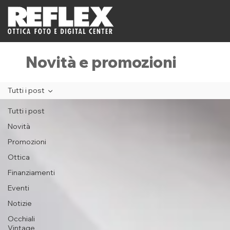
Novità e promozioni
Tutti i post
Tutti i post
Novità
Promozioni
Ottica
Finanziamenti
Eventi
Notizie
Occhiali
Vintage