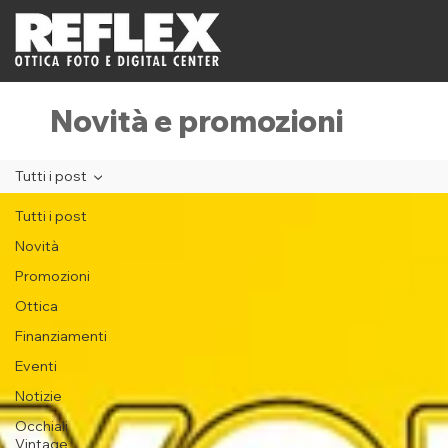
Novità e promozioni
Tutti i post
Tutti i post
Novità
Promozioni
Ottica
Finanziamenti
Eventi
Notizie
Occhiali
Vintage