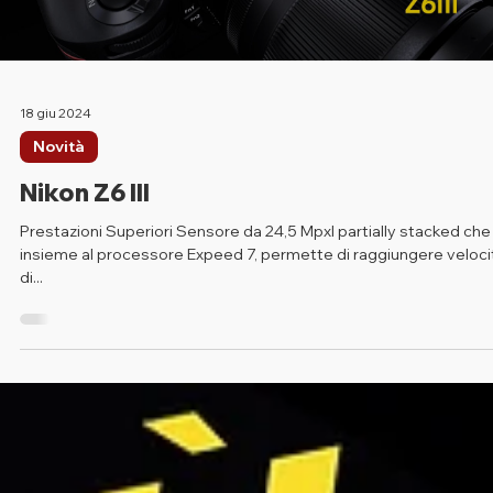
Load video
18 giu 2024
Novità
Nikon Z6 III
Prestazioni Superiori Sensore da 24,5 Mpxl partially stacked che