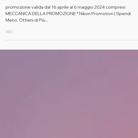
16 apr 2024
Promozioni
SPENDI MENO, OTTIENI DI PIÚ
promozione valida dal 16 aprile al 6 maggio 2024 compresi
MECCANICA DELLA PROMOZIONE * Nikon Promotion | Spendi
Meno, Ottieni di Più...