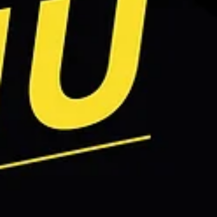
insieme al processore Expeed 7, permette di raggiungere veloci
di...