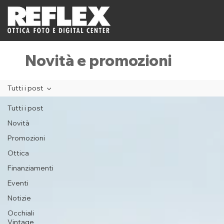
Novità e promozioni
Tutti i post
Tutti i post
Novità
Promozioni
Ottica
Finanziamenti
Eventi
Notizie
Occhiali
Vintage