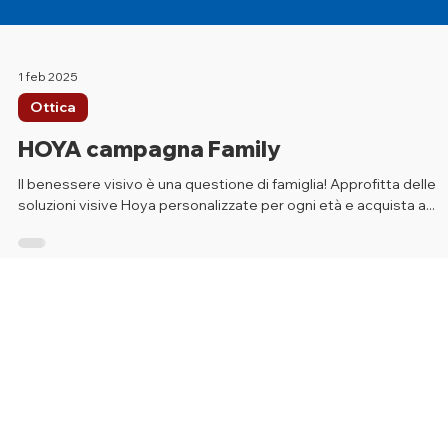
1 feb 2025
Ottica
HOYA campagna Family
II benessere visivo è una questione di famiglia! Approfitta delle
soluzioni visive Hoya personalizzate per ogni età e acquista a...